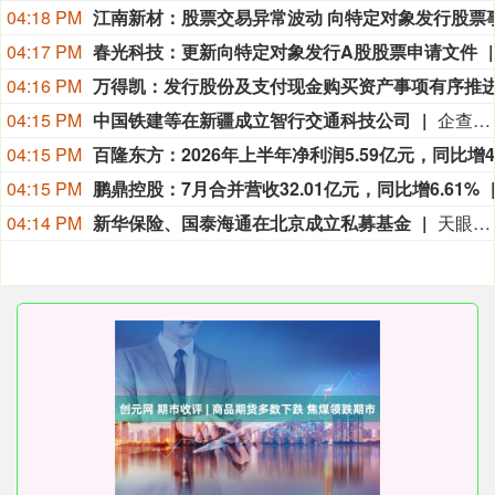
04:18 PM
04:17 PM
春光科技：更新向特定对象发行A股股票申请文件
04:16 PM
04:15 PM
中国铁建等在新疆成立智行交通科技公司
企查查APP显示，近日，新疆桥航智行交通科技有限公司成立，法定代表人为李承洪，注册资本为1000万元，经营范围包含：智能车载设备制造；物联网设备销售；新能源汽车整车销售；机动车充电销售；集中式快速充电站等。企查查股权穿透显示，该公司由中国铁建全资子公司中国铁建大桥工程局集团有限公司、北京航领大通科技有限公司共同持股。
04:15 PM
04:15 PM
鹏鼎控股：7月合并营收32.01亿元，同比增6.61%
04:14 PM
新华保险、国泰海通在北京成立私募基金
天眼查App显示，近日，北京汇珩一期私募投资基金合伙企业（有限合伙）成立，执行事务合伙人为国泰君安创新投资有限公司，出资额7亿人民币，经营范围包括以私募基金从事股权投资、投资管理、资产管理等活动，由新华人寿保险股份有限公司、国泰君安创新投资有限公司共同出资。