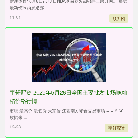
雷速体育10月8日讯 明日NBA季前赛火箭vs爵士顺升网。 根据
最新伤病消息透露....
11-01
顺升网
宇轩配资 2025年5月26日全国主要批发市场晚籼
稻价格行情
市场 最高价 最低价 大宗价 江西南方粮食交易市场 -- -- 2.60
数据来....
12-23
宇轩配资