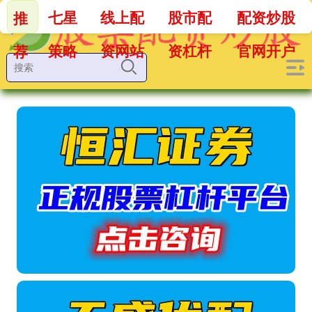
七星
线上配
股市配
配资炒股
推
策略
资网站
资杠杆
官网开户
荐