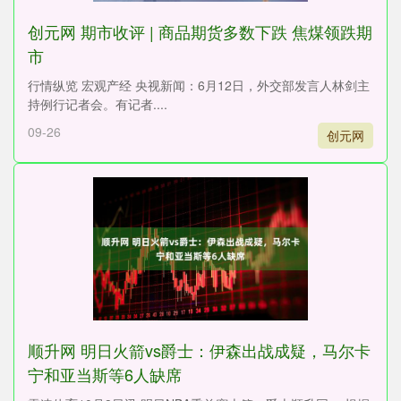
创元网 期市收评 | 商品期货多数下跌 焦煤领跌期
市
行情纵览 宏观产经 央视新闻：6月12日，外交部发言人林剑主
持例行记者会。有记者....
09-26
创元网
顺升网 明日火箭vs爵士：伊森出战成疑，马尔卡
宁和亚当斯等6人缺席