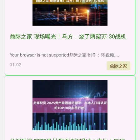
鼎际之家 现场曝光！乌方：烧了两架苏-30战机
Your browser is not supported鼎际之家 制作：环视频....
01-02
鼎际之家