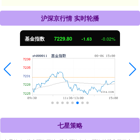
沪深京行情 实时轮播
基金指数
7229.80
-1.63
-0.02%
七星策略