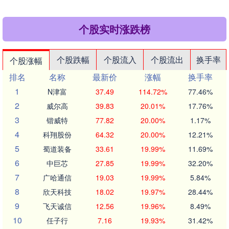
个股实时涨跌榜
个股跌幅
个股流入
个股流出
换手率
个股涨幅
排名
名称
最新价
涨幅
换手率
1
N津富
37.49
114.72%
77.46%
2
威尔高
39.83
20.01%
17.76%
3
锴威特
77.82
20.00%
1.17%
4
科翔股份
64.32
20.00%
12.21%
5
蜀道装备
33.61
19.99%
11.69%
6
中巨芯
27.85
19.99%
32.20%
7
广哈通信
19.03
19.99%
5.84%
8
欣天科技
18.02
19.97%
28.44%
9
飞天诚信
12.56
19.96%
8.49%
10
任子行
7.16
19.93%
31.42%